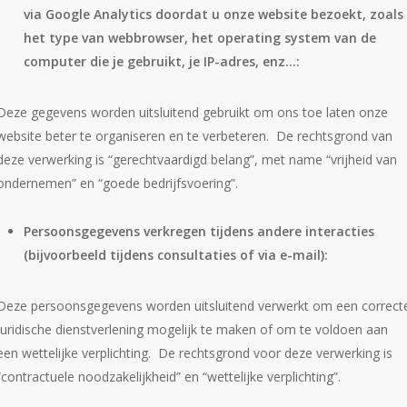
via Google Analytics doordat u onze website bezoekt, zoals
het type van webbrowser, het operating system van de
computer die je gebruikt, je IP-adres, enz…:
Deze gegevens worden uitsluitend gebruikt om ons toe laten onze
website beter te organiseren en te verbeteren. De rechtsgrond van
deze verwerking is “gerechtvaardigd belang”, met name “vrijheid van
ondernemen” en “goede bedrijfsvoering”.
Persoonsgegevens verkregen tijdens andere interacties
(bijvoorbeeld tijdens consultaties of via e-mail):
Deze persoonsgegevens worden uitsluitend verwerkt om een correct
juridische dienstverlening mogelijk te maken of om te voldoen aan
een wettelijke verplichting. De rechtsgrond voor deze verwerking is
“contractuele noodzakelijkheid” en “wettelijke verplichting”.