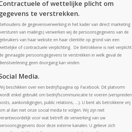
Contractuele of wettelijke plicht om
gegevens te verstrekken.
Behoudens de gegevensverwerking in het kader van direct marketing
(versturen van mailings) verwerken wij de persoonsgegevens van de
gebruikers van haar website en haar cliëntèle op grond van een
wettelijke of contractuele verplichting. De Betrokkene is niet verplicht
de gevraagde persoonsgegevens te verstrekken in welk geval de
dienstverlening geen doorgang kan vinden.
Social Media.
Wij beschikken over een bedrijfspagina op Facebook. Dit platvorm
wordt enkel gebruikt om bedrijfscommunicatie te voeren (verspreiden
posts, aankondigingen, public relations, …). U bent als betrokkene vrij
om al dan niet onze social media te volgen. Wij zijn niet
verantwoordelijk voor wat betreft de verwerking van uw
persoonsgegevens door deze externe kanalen. U gelieve zich