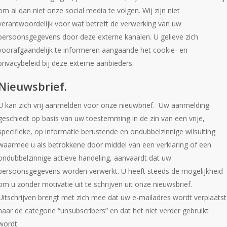
om al dan niet onze social media te volgen. Wij zijn niet
verantwoordelijk voor wat betreft de verwerking van uw
persoonsgegevens door deze externe kanalen. U gelieve zich
voorafgaandelijk te informeren aangaande het cookie- en
privacybeleid bij deze externe aanbieders.
Nieuwsbrief.
U kan zich vrij aanmelden voor onze nieuwbrief. Uw aanmelding
geschiedt op basis van uw toestemming in de zin van een vrije,
specifieke, op informatie berustende en ondubbelzinnige wilsuiting
waarmee u als betrokkene door middel van een verklaring of een
ondubbelzinnige actieve handeling, aanvaardt dat uw
persoonsgegevens worden verwerkt. U heeft steeds de mogelijkheid
om u zonder motivatie uit te schrijven uit onze nieuwsbrief.
Uitschrijven brengt met zich mee dat uw e-mailadres wordt verplaatst
naar de categorie “unsubscribers” en dat het niet verder gebruikt
wordt.