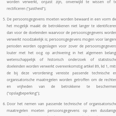
worden verwerkt, onjuist zijn, onverwijld te wissen of t
rectificeren (“juistheid”);
De persoonsgegevens moeten worden bewaard in een vorm di
het mogelijk maakt de betrokkenen niet langer te identificere
dan voor de doeleinden waarvoor de persoonsgegevens worde
verwerkt noodzakelijk is; persoonsgegevens mogen voor langer
perioden worden opgeslagen voor zover de persoonsgegeven
louter met het oog op archivering in het algemeen belang
wetenschappelijk of historisch onderzoek of statistisch
doeleinden worden verwerkt overeenkomstig artikel 89, lid 1, mit
de bij deze verordening vereiste passende technische e
organisatorische maatregelen worden getroffen om de rechte
en vrijheden van de betrokkene te bescherme
(“opslagbeperking”);
Door het nemen van passende technische of organisatorisch
maatregelen moeten persoonsgegevens op een dusdanig