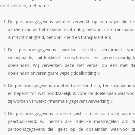
moet voldoen, met name:
De persoonsgegevens worden verwerkt op een wijze die te
aanzien van de betrokkene rechtmatig, behoorlijk en transparan
is (“rechtmatigheid, behoorlijkheid en transparantie”);
De persoonsgegevens worden slechts verzameld voo
welbepaalde, uitdrukkelijk omschreven en gerechtvaardigd
doeleinden. Wij verwerken deze niet verder op een met di
doeleinden onverenigbare wijze (“doelbinding”);
De persoonsgegevens moeten toereikend zijn, ter zake dienen
en beperkt tot wat noodzakelijk is voor de doeleinden waarvoo
zij worden verwerkt (“minimale gegevensverwerking”);
De persoonsgegevens moeten juist zijn en zo nodig worde
geactualiseerd; wij nemen alle redelijke maatregelen om d
persoonsgegevens die, gelet op de doeleinden waarvoor zi