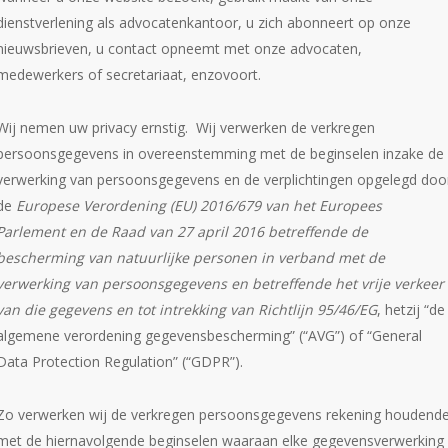
dienstverlening als advocatenkantoor, u zich abonneert op onze
nieuwsbrieven, u contact opneemt met onze advocaten,
medewerkers of secretariaat, enzovoort.
Wij nemen uw privacy ernstig. Wij verwerken de verkregen
persoonsgegevens in overeenstemming met de beginselen inzake de
verwerking van persoonsgegevens en de verplichtingen opgelegd doo
de
Europese Verordening (EU) 2016/679 van het Europees
Parlement en de Raad van 27 april 2016 betreffende de
bescherming van natuurlijke personen in verband met de
verwerking van persoonsgegevens en betreffende het vrije verkeer
van die gegevens en tot intrekking van Richtlijn 95/46/EG
, hetzij “de
algemene verordening gegevensbescherming” (“AVG”) of “General
Data Protection Regulation” (“GDPR”).
Zo verwerken wij de verkregen persoonsgegevens rekening houdend
met de hiernavolgende beginselen waaraan elke gegevensverwerking