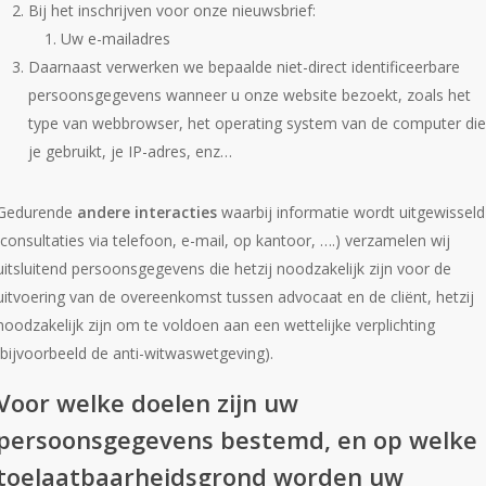
Bij het inschrijven voor onze nieuwsbrief:
Uw e-mailadres
Daarnaast verwerken we bepaalde niet-direct identificeerbare
persoonsgegevens wanneer u onze website bezoekt, zoals het
type van webbrowser, het operating system van de computer die
je gebruikt, je IP-adres, enz…
Gedurende
andere interacties
waarbij informatie wordt uitgewisseld
(consultaties via telefoon, e-mail, op kantoor, ….) verzamelen wij
uitsluitend persoonsgegevens die hetzij noodzakelijk zijn voor de
uitvoering van de overeenkomst tussen advocaat en de cliënt, hetzij
noodzakelijk zijn om te voldoen aan een wettelijke verplichting
(bijvoorbeeld de anti-witwaswetgeving).
Voor welke doelen zijn uw
persoonsgegevens bestemd, en op welke
toelaatbaarheidsgrond worden uw