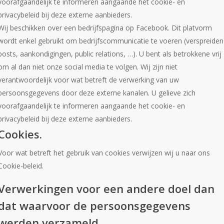
voorafgaandelijk te informeren aangaande het cookie- en
privacybeleid bij deze externe aanbieders.
Wij beschikken over een bedrijfspagina op Facebook. Dit platvorm
wordt enkel gebruikt om bedrijfscommunicatie te voeren (verspreiden
posts, aankondigingen, public relations, …). U bent als betrokkene vrij
om al dan niet onze social media te volgen. Wij zijn niet
verantwoordelijk voor wat betreft de verwerking van uw
persoonsgegevens door deze externe kanalen. U gelieve zich
voorafgaandelijk te informeren aangaande het cookie- en
privacybeleid bij deze externe aanbieders.
Cookies.
Voor wat betreft het gebruik van cookies verwijzen wij u naar ons
Cookie-beleid.
Verwerkingen voor een andere doel dan
dat waarvoor de persoonsgegevens
werden verzameld.