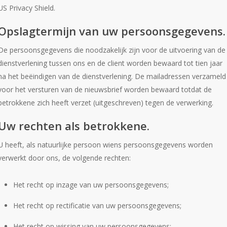
US Privacy Shield.
Opslagtermijn van uw persoonsgegevens.
De persoonsgegevens die noodzakelijk zijn voor de uitvoering van de
dienstverlening tussen ons en de client worden bewaard tot tien jaar
na het beëindigen van de dienstverlening. De mailadressen verzameld
voor het versturen van de nieuwsbrief worden bewaard totdat de
betrokkene zich heeft verzet (uitgeschreven) tegen de verwerking.
Uw rechten als betrokkene.
U heeft, als natuurlijke persoon wiens persoonsgegevens worden
verwerkt door ons, de volgende rechten:
Het recht op inzage van uw persoonsgegevens;
Het recht op rectificatie van uw persoonsgegevens;
Het recht op wissing van uw persoonsgegevens;