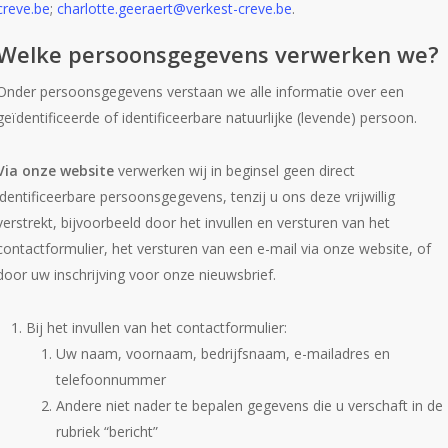
creve.be
;
charlotte.geeraert@verkest-creve.be
.
Welke persoonsgegevens verwerken we?
Onder persoonsgegevens verstaan we alle informatie over een
geïdentificeerde of identificeerbare natuurlijke (levende) persoon.
Via onze website
verwerken wij in beginsel geen direct
identificeerbare persoonsgegevens, tenzij u ons deze vrijwillig
verstrekt, bijvoorbeeld door het invullen en versturen van het
contactformulier, het versturen van een e-mail via onze website, of
door uw inschrijving voor onze nieuwsbrief.
Bij het invullen van het contactformulier:
Uw naam, voornaam, bedrijfsnaam, e-mailadres en
telefoonnummer
Andere niet nader te bepalen gegevens die u verschaft in de
rubriek “bericht”