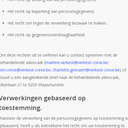
Het recht op beperking van persoonsgegevens;
Het recht om tegen de verwerking bezwaar te maken;
Het recht op gegevensoverdraagbaarheid.
Om deze rechten uit te oefenen kan u contact opnemen met de
behandelende advocaat (
martine.verkest@verkest-creve.be
;
ben.creve@verkest-creve.be
;
charlotte.geeraert@verkest-creve.be
) of
stuurt u een aangetekende brief naar de behandelende advocaat,
Eikenlaan 21 te 9250 Waasmunster.
Verwerkingen gebaseerd op
toestemming.
Wanneer de verwerking van de persoonsgegevens op toestemming is
gebaseerd, heeft u als betrokkene het recht om uw toestemming te